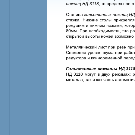
ножниц НД 3118
, то предельное 
Станина
гильотинных ножниц НД
стяжки. Нижние столы прикрепля
режущим и нижним ножами, которо
80мм. При необходимости, это ра
открытой высоты ножей возможно 
Металлический лист при резе пр
Снижение уровня шума при работе
редуктора и клиноременной перед
Гильотинные ножницы НД 311
НД 3118 могут в двух режимах: 
металла, так и как часть автомати