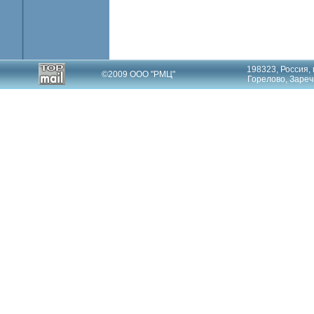
198323, Россия, 
©2009 ООО "РМЦ"
Горелово, Заречн