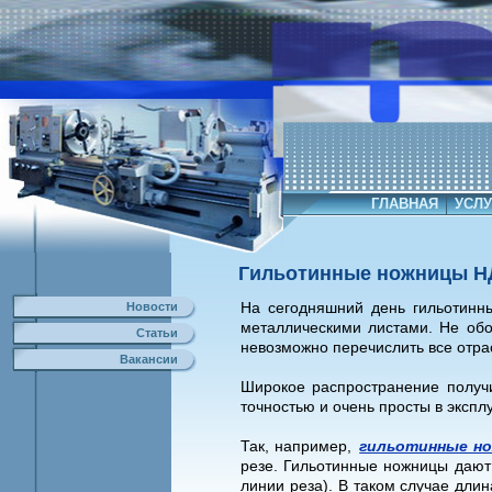
ГЛАВНАЯ
УСЛУ
Гильотинные ножницы Н
На сегодняшний день гильотинн
Новости
металлическими листами. Не обо
Статьи
невозможно перечислить все отра
Вакансии
Широкое распространение получи
точностью и очень просты в экспл
Так, например,
гильотинные но
резе. Гильотинные ножницы дают 
линии реза). В таком случае дли